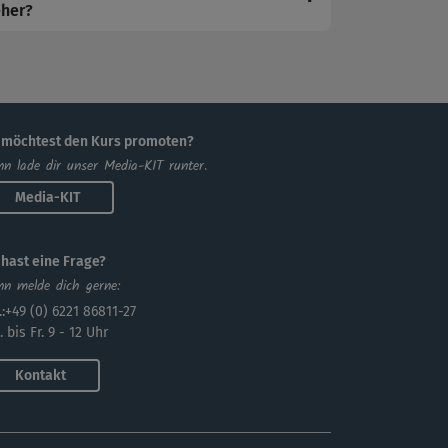
eher?
 möchtest den Kurs promoten?
n lade dir unser Media-KIT runter.
Media-KIT
 hast eine Frage?
n melde dich gerne:
.:+49 (0) 6221 86811-27
 bis Fr. 9 - 12 Uhr
Kontakt