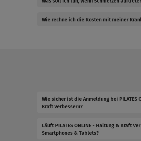
Was soll ich tun, wenn Schmerzen auftrete
Wie rechne ich die Kosten mit meiner Kra
Wie sicher ist die Anmeldung bei PILATES 
Kraft verbessern?
Läuft PILATES ONLINE - Haltung & Kraft ve
Smartphones & Tablets?