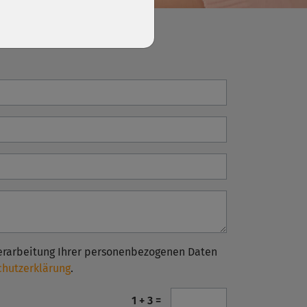
erarbeitung Ihrer personenbezogenen Daten
chutzerklärung
.
1 + 3 =