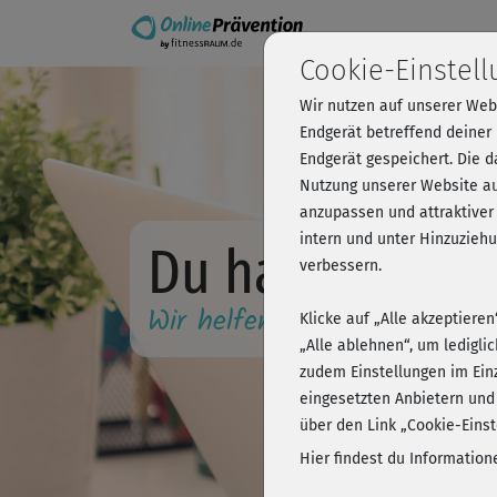
Cookie-Einstel
Wir nutzen auf unserer Web
Endgerät betreffend deiner
Endgerät gespeichert. Die 
Nutzung unserer Website au
anzupassen und attraktiver
intern und unter Hinzuzie
Du hast Fragen
verbessern.
Wir helfen dir gerne weiter!
Klicke auf „Alle akzeptiere
„Alle ablehnen“, um ledigli
zudem Einstellungen im Ein
eingesetzten Anbietern und
über den Link „Cookie-Einst
Hier findest du Informatio