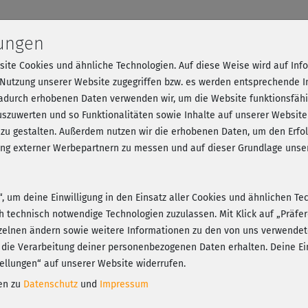
lungen
site Cookies und ähnliche Technologien. Auf diese Weise wird auf In
 Nutzung unserer Website zugegriffen bzw. es werden entsprechende 
dadurch erhobenen Daten verwenden wir, um die Website funktionsfähig
szuwerten und so Funktionalitäten sowie Inhalte auf unserer Website
 zu gestalten. Außerdem nutzen wir die erhobenen Daten, um den Er
hung externer Werbepartnern zu messen und auf dieser Grundlage un
?
n“, um deine Einwilligung in den Einsatz aller Cookies und ähnlichen Te
ch technisch notwendige Technologien zuzulassen. Mit Klick auf „Präf
zelnen ändern sowie weitere Informationen zu den von uns verwendet
 die Verarbeitung deiner personenbezogenen Daten erhalten. Deine Ein
ellungen“ auf unserer Website widerrufen.
nen zu
Datenschutz
und
Impressum