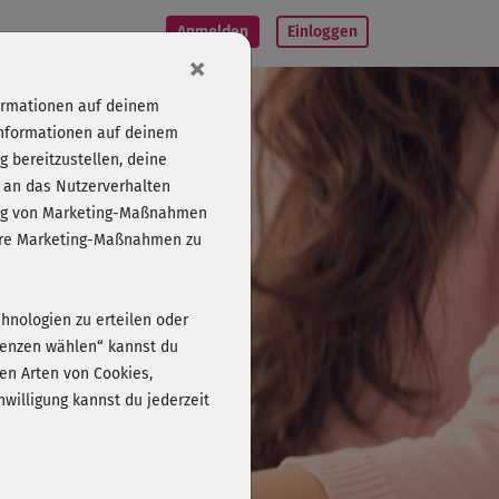
Anmelden
Einloggen
×
formationen auf deinem
Informationen auf deinem
 bereitzustellen, deine
 an das Nutzerverhalten
folg von Marketing-Maßnahmen
sere Marketing-Maßnahmen zu
chnologien zu erteilen oder
erenzen wählen“ kannst du
en Arten von Cookies,
willigung kannst du jederzeit