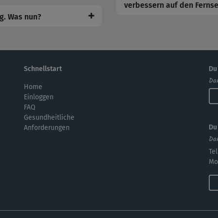
verbessern auf den Ferns
✚
ig. Was nun?
Schnellstart
Du
Dan
Home
Einloggen
FAQ
Gesundheitliche
Du
Anforderungen
Dan
Tel
Mo.