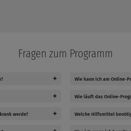
Fragen zum Programm
✚
n?
Wie kann ich am Online-
✚
Wie läuft das Online-Pro
✚
 krank werde?
Welche Hilfsmittel benöti