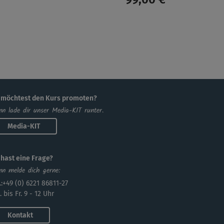
 möchtest den Kurs promoten?
n lade dir unser Media-KIT runter.
Media-KIT
 hast eine Frage?
n melde dich gerne:
.:+49 (0) 6221 86811-27
 bis Fr. 9 - 12 Uhr
Kontakt