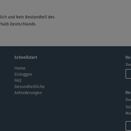
dlich und
kein
Bestandteil des
erhalb Deutschlands.
Schnellstart
Du
Dan
Home
Einloggen
FAQ
Gesundheitliche
Du
Anforderungen
Dan
Tel
Mo.