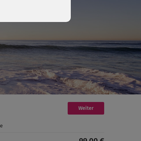
Weiter
de
99,00 €