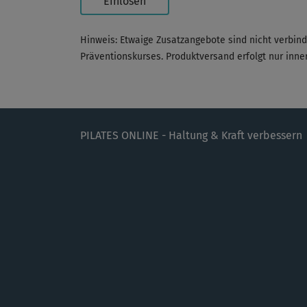
Einlösen
Hinweis: Etwaige Zusatzangebote sind nicht verbin
Präventionskurses. Produktversand erfolgt nur inn
PILATES ONLINE - Haltung & Kraft verbessern