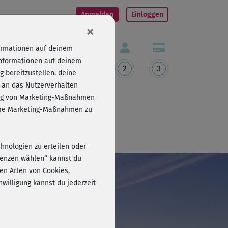
Anmelden
Einloggen
×
formationen auf deinem
Informationen auf deinem
1
2
3
 bereitzustellen, deine
 an das Nutzerverhalten
folg von Marketing-Maßnahmen
sere Marketing-Maßnahmen zu
chnologien zu erteilen oder
erenzen wählen“ kannst du
en Arten von Cookies,
willigung kannst du jederzeit