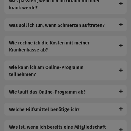
Was passiert, wenn ich im Urlaub bin oder
✚
krank werde?
✚
Was soll ich tun, wenn Schmerzen auftreten?
Wie rechne ich die Kosten mit meiner
✚
Krankenkasse ab?
Wie kann ich am Online-Programm
✚
teilnehmen?
✚
Wie läuft das Online-Programm ab?
✚
Welche Hilfsmittel benötige ich?
Was ist, wenn ich bereits eine Mitgliedschaft
✚