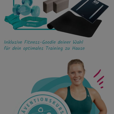
Inklusive Fitness-Goodie deiner Wahl
für dein optimales Training zu Hause